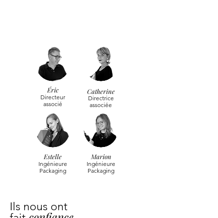
Éric
Catherine
Directeur
Directrice
associé
associée
Estelle
Marion
Ingénieure
Ingénieure
Packaging
Packaging
Ils nous ont
confiance.
fait