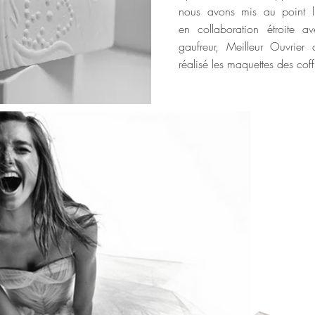
nous avons mis au point l
en collaboration étroite a
gaufreur, Meilleur Ouvrier
réalisé les maquettes des coffr