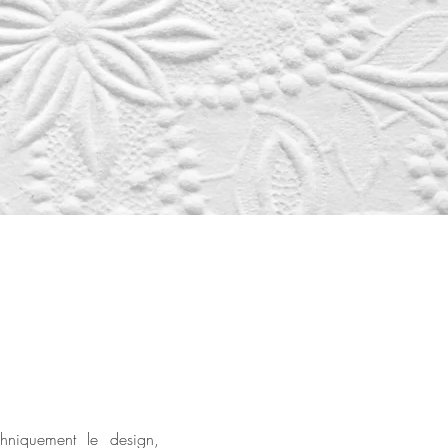
hniquement le design,